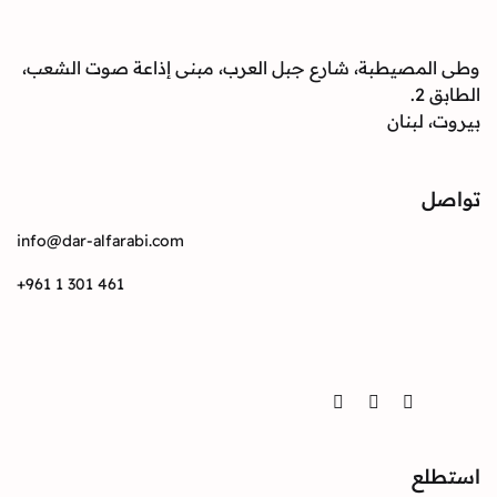
وطى المصيطبة، شارع جبل العرب، مبنى إذاعة صوت الشعب،
الطابق 2.
بيروت، لبنان
تواصل
info@dar-alfarabi.com
+961 1 301 461
تواصل
Twitter
Instagram
Facebook
استطلع