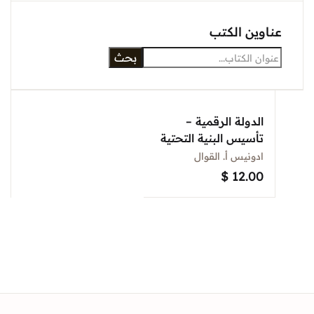
عناوين الكتب
بحث
الدولة الرقمية –
تأسيس البنية التحتية
للحكم الرشيد في
ادونيس أ. القوال
لبنان
$
12.00