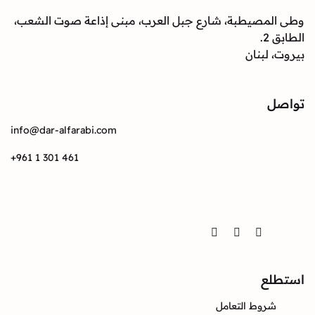
صيطبة، شارع جبل العرب، مبنى إذاعة صوت الشعب،
بنان
info@dar-alfarabi.com
+961 1 301 461
Twitter
Instagram
Facebook
ع
وط التعامل