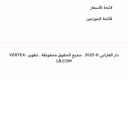
ئحة الأسعار
ئمة الموزعين
دار الفارابي © 2025 . جميع الحقوق محفوظة . تطوير VERTEX-
LB.COM