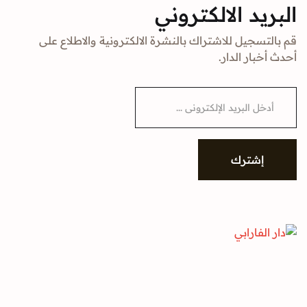
د الالكتروني
جيل للاشتراك بالنشرة الالكترونية والاطلاع على
ار الدار.
شترك