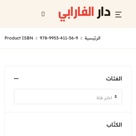
الرئيسية
978-9953-411-56-9
Product ISBN
الفئات
اختر فئة
الكتّاب