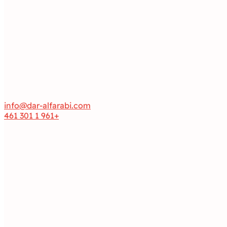
info@dar-alfarabi.com
+961 1 301 461