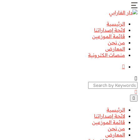
الرئيسية
لائحة إصداراتنا
قائمة الموزعين
من نحن
المعارض
منصات الكترونية
Search
الرئيسية
لائحة إصداراتنا
قائمة الموزعين
من نحن
المعارض