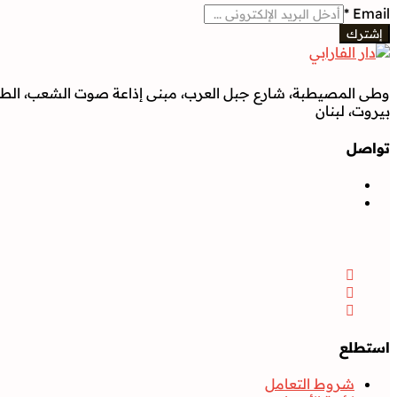
*
Email
إشترك
وطى المصيطبة، شارع جبل العرب، مبنى إذاعة صوت الشعب، الطابق
بيروت، لبنان
تواصل
تواصل
Facebook
Instagram
Twitter
استطلع
شروط التعامل