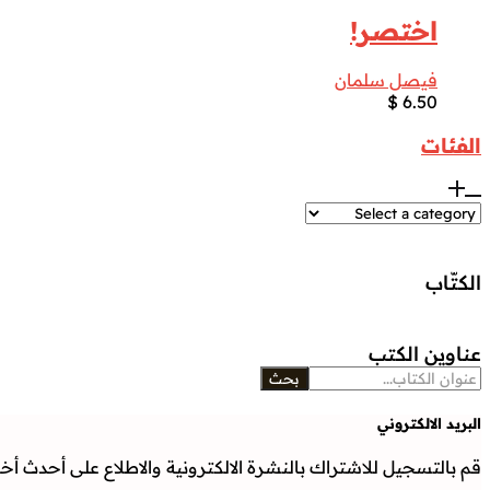
اختصر!
فيصل سلمان
$
6.50
الفئات
الكتّاب
عناوين الكتب
بحث
البريد الالكتروني
قم بالتسجيل للاشتراك بالنشرة الالكترونية والاطلاع على أحدث أخبار