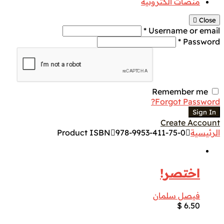
منصات الكترونية
Close
Username or email *
Password *
Remember me
Forgot Password?
Sign In
Create Account
الرئيسية
978-9953-411-75-0
Product ISBN
اختصر!
فيصل سلمان
$
6.50