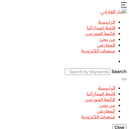
الرئيسية
لائحة إصداراتنا
قائمة الموزعين
من نحن
المعارض
منصات الكترونية
Search
الرئيسية
لائحة إصداراتنا
قائمة الموزعين
من نحن
المعارض
منصات الكترونية
Close