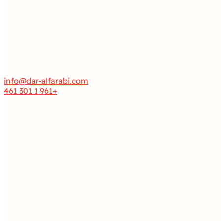
info@dar-alfarabi.com
+961 1 301 461