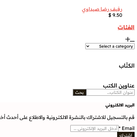
رفيف رضا صيداوي
$
9.50
الفئات
الكتّاب
عناوين الكتب
بحث
البريد الالكتروني
قم بالتسجيل للاشتراك بالنشرة الالكترونية والاطلاع على أحدث أخبار
*
Email
إشترك