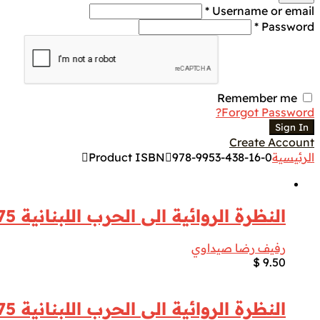
Username or email *
Password *
Remember me
Forgot Password?
Sign In
Create Account
الرئيسية
978-9953-438-16-0
Product ISBN
النظرة الروائية الى الحرب اللبنانية 1975 ـ 1995
رفيف رضا صيداوي
$
9.50
النظرة الروائية الى الحرب اللبنانية 1975 ـ 1995