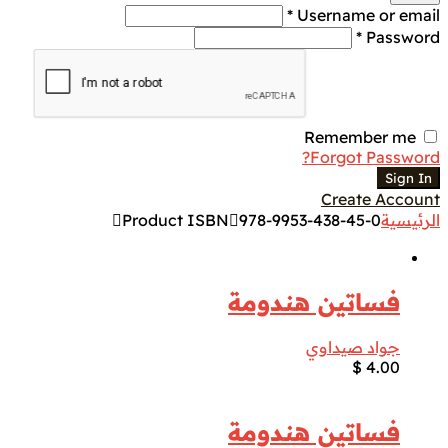
Username or email *
Password *
Remember me
Forgot Password?
Sign In
Create Account
الرئيسية
978-9953-438-45-0
Product ISBN
فساتين هندومة
جواد صيداوي
$
4.00
فساتين هندومة