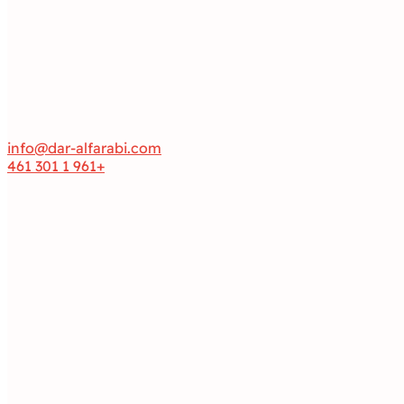
info@dar-alfarabi.com
+961 1 301 461