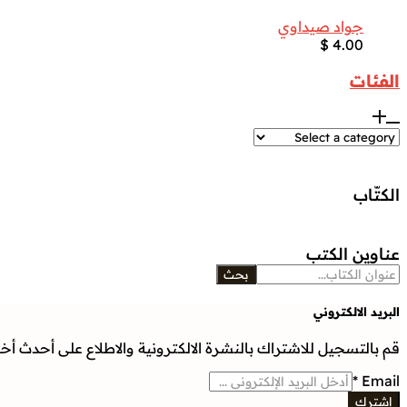
جواد صيداوي
$
4.00
الفئات
الكتّاب
عناوين الكتب
بحث
البريد الالكتروني
قم بالتسجيل للاشتراك بالنشرة الالكترونية والاطلاع على أحدث أخبار
*
Email
إشترك