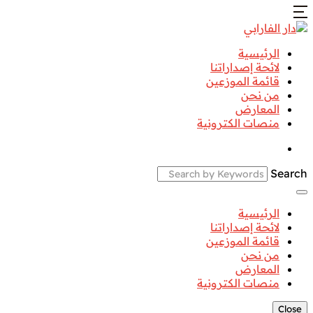
الرئيسية
لائحة إصداراتنا
قائمة الموزعين
من نحن
المعارض
منصات الكترونية
Search
الرئيسية
لائحة إصداراتنا
قائمة الموزعين
من نحن
المعارض
منصات الكترونية
Close