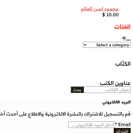
محمود امين العالم
$
10.00
الفئات
الكتّاب
عناوين الكتب
بحث
البريد الالكتروني
قم بالتسجيل للاشتراك بالنشرة الالكترونية والاطلاع على أحدث أخبار
*
Email
إشترك