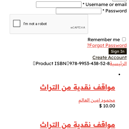
Username or email *
Password *
Remember me
Forgot Password?
Sign In
Create Account
الرئيسية
978-9953-438-52-8
Product ISBN
مواقف نقدية من التراث
محمود امين العالم
$
10.00
مواقف نقدية من التراث