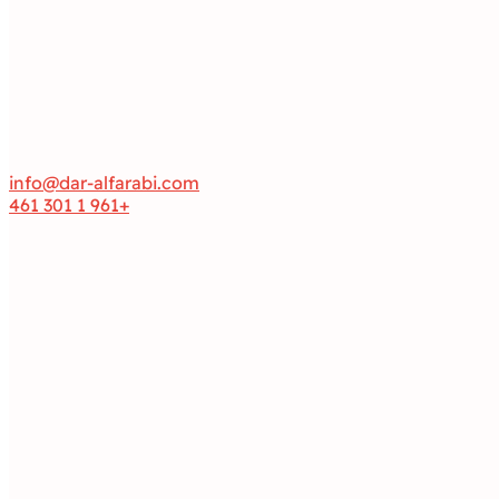
info@dar-alfarabi.com
+961 1 301 461