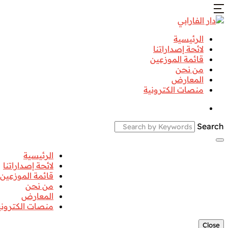
الرئيسية
لائحة إصداراتنا
قائمة الموزعين
من نحن
المعارض
منصات الكترونية
Search
الرئيسية
لائحة إصداراتنا
قائمة الموزعين
من نحن
المعارض
منصات الكتروني
Close