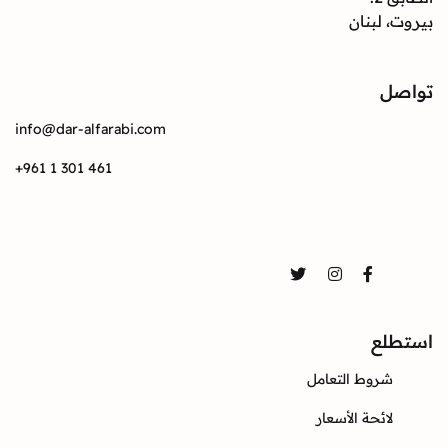
بيروت، لبنان
تواصل
info@dar-alfarabi.com
+961 1 301 461
تواصل
Twitter
Instagram
Facebook
استطلع
شروط التعامل
لائحة الأسعار