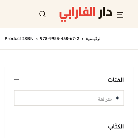
الرئيسية
978-9953-438-67-2
Product ISBN
الفئات
اختر فئة
الكتّاب