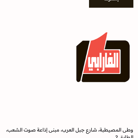
وطى المصيطبة، شارع جبل العرب، مبنى إذاعة صوت الشعب،
الطابق 2.