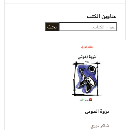
عناوين الكتب
بحث
نزوة الموتى
شاكر نوري