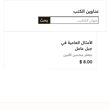
Sign In
وين الكتب
بحث
Create Account
الأمثال العامية في
جبل عامل
جعفر محسن الأمين
$
8.00