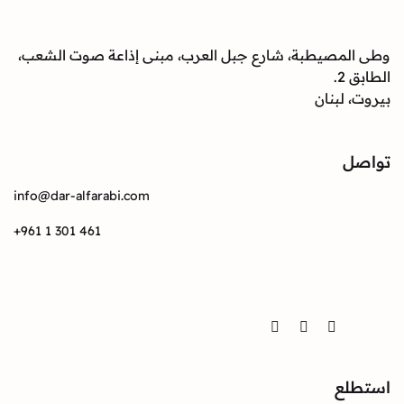
صيطبة، شارع جبل العرب، مبنى إذاعة صوت الشعب،
بنان
info@dar-alfarabi.com
+961 1 301 461
Twitter
Instagram
Facebook
ع