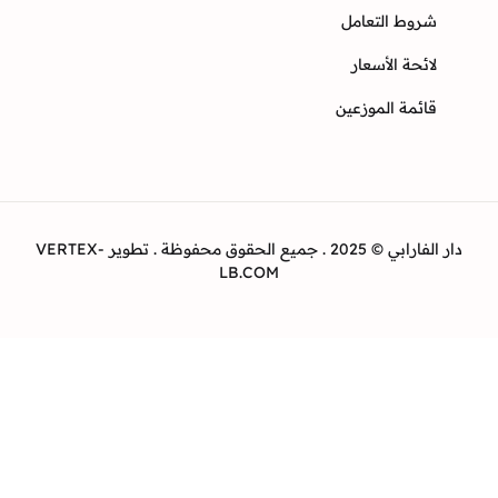
وط التعامل
ئحة الأسعار
ئمة الموزعين
دار الفارابي © 2025 . جميع الحقوق محفوظة . تطوير VERTEX-
LB.COM