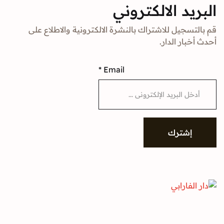
د الالكتروني
جيل للاشتراك بالنشرة الالكترونية والاطلاع على
ار الدار.
*
Email
شترك