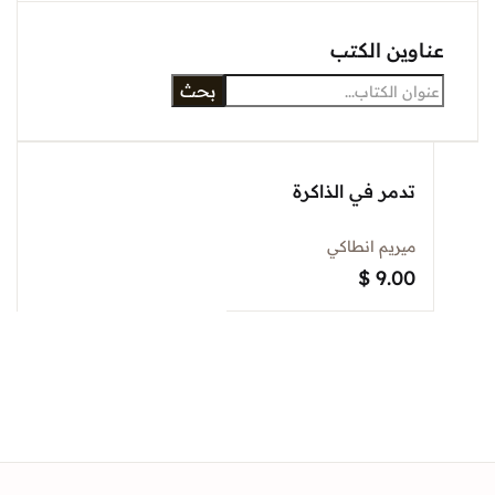
Sign In
وين الكتب
بحث
Create Account
تدمر في الذاكرة
ميريم انطاكي
$
9.00