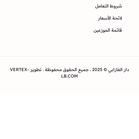
وط التعامل
ئحة الأسعار
ئمة الموزعين
دار الفارابي © 2025 . جميع الحقوق محفوظة . تطوير VERTEX-
LB.COM