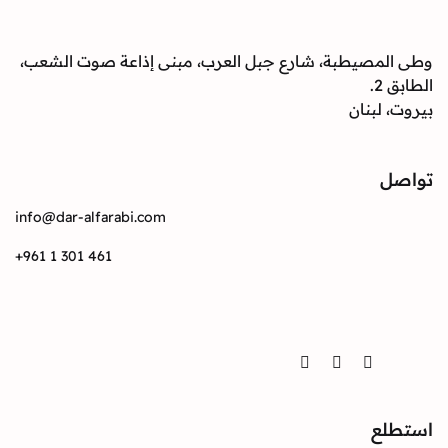
صيطبة، شارع جبل العرب، مبنى إذاعة صوت الشعب،
بنان
info@dar-alfarabi.com
+961 1 301 461
Twitter
Instagram
Facebook
ع