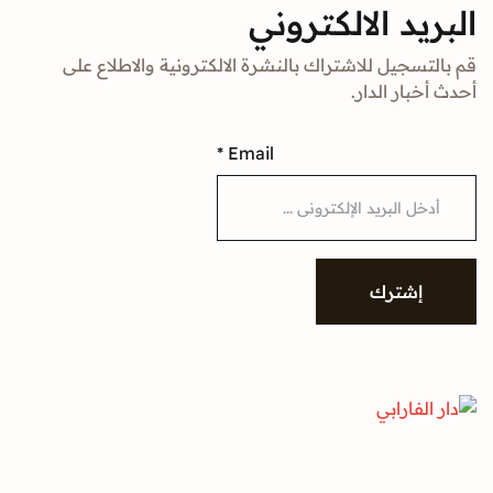
د الالكتروني
جيل للاشتراك بالنشرة الالكترونية والاطلاع على
ار الدار.
*
Email
شترك