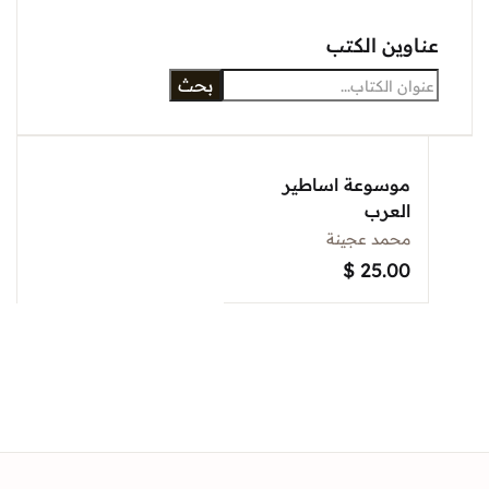
عناوين الكتب
بحث
موسوعة اساطير
العرب
محمد عجينة
$
25.00