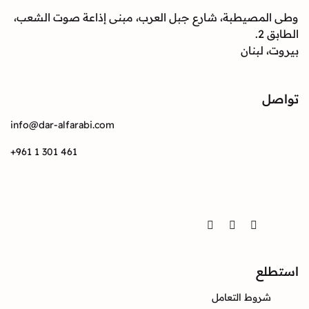
وطى المصيطبة، شارع جبل العرب، مبنى إذاعة صوت الشعب،
الطابق 2.
بيروت، لبنان
تواصل
info@dar-alfarabi.com
+961 1 301 461
تواصل
Twitter
Instagram
Facebook
استطلع
شروط التعامل