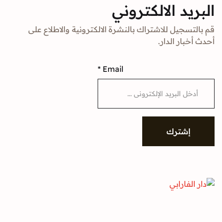
د الالكتروني
جيل للاشتراك بالنشرة الالكترونية والاطلاع على
ار الدار.
*
Email
شترك