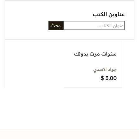
Sign In
وين الكتب
بحث
Create Account
سنوات مرت بدونك
جواد الاسدي
$
3.00