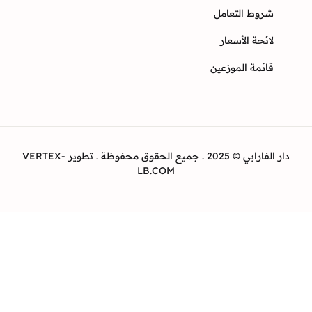
وط التعامل
ئحة الأسعار
ئمة الموزعين
دار الفارابي © 2025 . جميع الحقوق محفوظة . تطوير VERTEX-
LB.COM