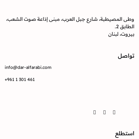
صيطبة، شارع جبل العرب، مبنى إذاعة صوت الشعب،
بنان
info@dar-alfarabi.com
+961 1 301 461
Twitter
Instagram
Facebook
ع