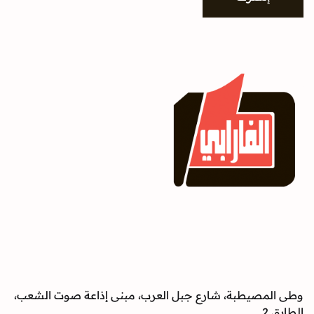
وطى المصيطبة، شارع جبل العرب، مبنى إذاعة صوت الشعب،
الطابق 2.