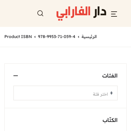
الرئيسية
978-9953-71-059-4
Product ISBN
الفئات
اختر فئة
الكتّاب