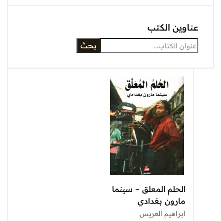
عناوين الكتب
بحث
الحلم المعلق – سينما
مارون بغدادي
ابراهيم العريس