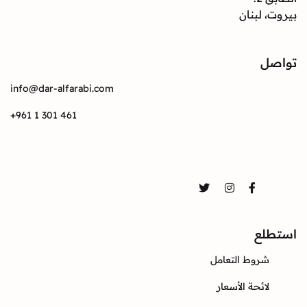
بيروت، لبنان
تواصل
info@dar-alfarabi.com
+961 1 301 461
تواصل
Twitter
Instagram
Facebook
استطلع
شروط التعامل
لائحة الأسعار