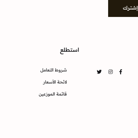
إشترك
واصل
استطلع
شروط التعامل
Twitter
Instagram
Facebook
لائحة الأسعار
قائمة الموزعين