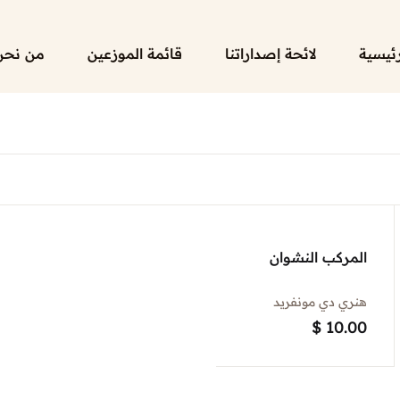
رئيسية
لائحة إصداراتنا
قائمة الموزعين
من نحن
المركب النشوان
هنري دي مونفريد
$
10.00