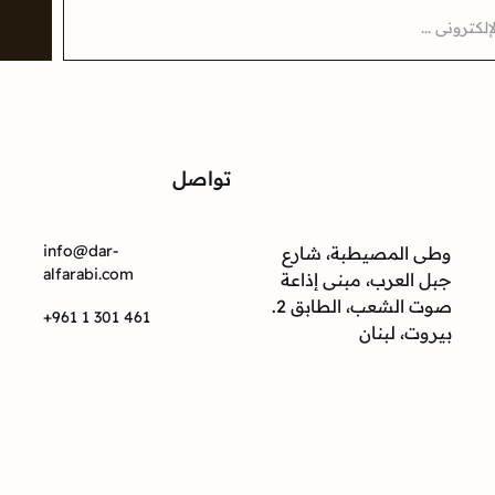
تواصل
ت
info@dar-
وطى المصيطبة، شارع
alfarabi.com
جبل العرب، مبنى إذاعة
صوت الشعب، الطابق 2.
+961 1 301 461
بيروت، لبنان