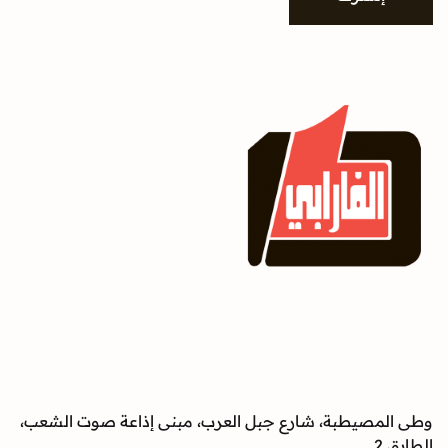
وطى المصيطبة، شارع جبل العرب، مبنى إذاعة صوت الشعب،
الطابق 2.