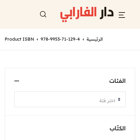
الرئيسية
978-9953-71-129-4
Product ISBN
الفئات
اختر فئة
الكتّاب