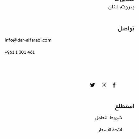
بيروت، لبنان
تواصل
info@dar-alfarabi.com
+961 1 301 461
تواصل
Twitter
Instagram
Facebook
استطلع
شروط التعامل
لائحة الأسعار