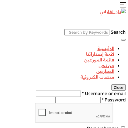
Search
الرئيسية
لائحة إصداراتنا
قائمة الموزعين
من نحن
المعارض
منصات الكترونية
Close
Username or email *
Password *