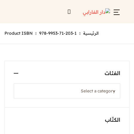
الرئيسية
978-9953-71-203-1
Product ISBN
الفئات
الكتّاب