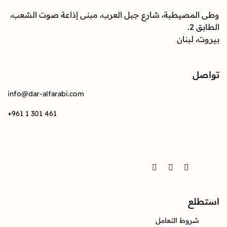
وطى المصيطبة، شارع جبل العرب، مبنى إذاعة صوت الشعب،
الطابق 2.
بيروت، لبنان
تواصل
info@dar-alfarabi.com
+961 1 301 461
تواصل
Twitter
Instagram
Facebook
استطلع
شروط التعامل