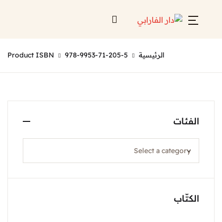
الرئيسية
978-9953-71-205-5
Product ISBN
الفئات
الكتّاب