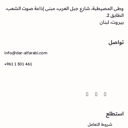
وطى المصيطبة، شارع جبل العرب، مبنى إذاعة صوت الشعب،
الطابق 2.
بيروت، لبنان
تواصل
info@dar-alfarabi.com
+961 1 301 461
تواصل
Twitter
Instagram
Facebook
استطلع
شروط التعامل