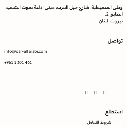
وطى المصيطبة، شارع جبل العرب، مبنى إذاعة صوت الشعب،
الطابق 2.
بيروت، لبنان
تواصل
info@dar-alfarabi.com
+961 1 301 461
تواصل
Twitter
Instagram
Facebook
استطلع
شروط التعامل