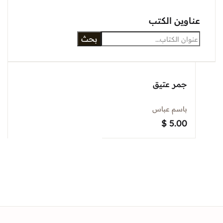
عناوين الكتب
بحث
جمر عتيق
باسم عباس
$
5.00