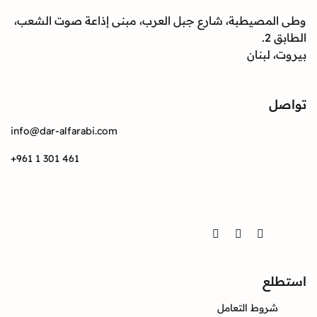
صيطبة، شارع جبل العرب، مبنى إذاعة صوت الشعب،
بنان
info@dar-alfarabi.com
+961 1 301 461
Twitter
Instagram
Facebook
ع
وط التعامل