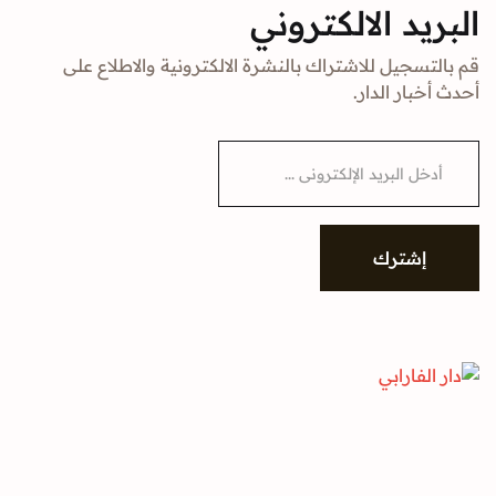
د الالكتروني
جيل للاشتراك بالنشرة الالكترونية والاطلاع على
ار الدار.
شترك