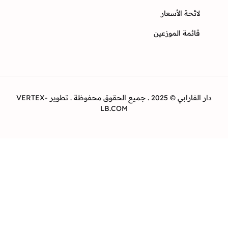
ئحة الأسعار
ئمة الموزعين
دار الفارابي © 2025 . جميع الحقوق محفوظة . تطوير VERTEX-
LB.COM