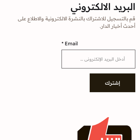
د الالكتروني
جيل للاشتراك بالنشرة الالكترونية والاطلاع على
ار الدار.
*
Email
شترك