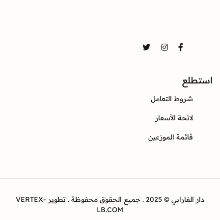
Twitter
Instagram
Facebook
ع
وط التعامل
ئحة الأسعار
ئمة الموزعين
دار الفارابي © 2025 . جميع الحقوق محفوظة . تطوير VERTEX-
LB.COM