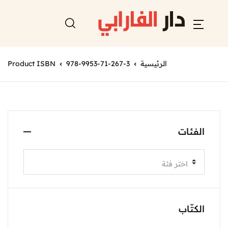
الرئيسية
978-9953-71-267-3
Product ISBN
الفئات
اختر فئة
الكتّاب