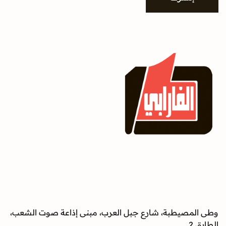
وطى المصيطبة، شارع جبل العرب، مبنى إذاعة صوت الشعب،
الطابق 2.