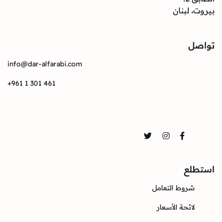
بيروت، لبنان
تواصل
info@dar-alfarabi.com
+961 1 301 461
تواصل
Twitter
Instagram
Facebook
استطلع
شروط التعامل
لائحة الأسعار