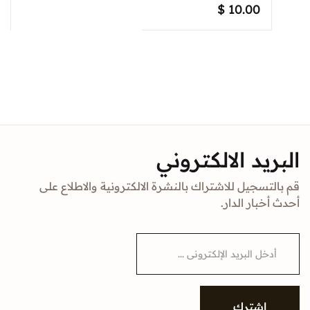
$
10.00
البريد الالكتروني
قم بالتسجيل للاشتراك بالنشرة الالكترونية والاطلاع على
أحدث أخبار الدار.
E
m
a
i
l
*
إشترك