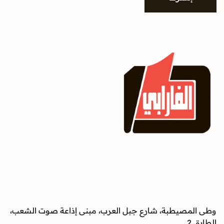
وطى المصيطبة، شارع جبل العرب، مبنى إذاعة صوت الشعب،
الطابق 2.