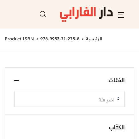
الرئيسية
978-9953-71-275-8
Product ISBN
الفئات
اختر فئة
الكتّاب