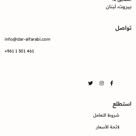
بيروت، لبنان
تواصل
info@dar-alfarabi.com
+961 1 301 461
تواصل
Twitter
Instagram
Facebook
استطلع
شروط التعامل
لائحة الأسعار