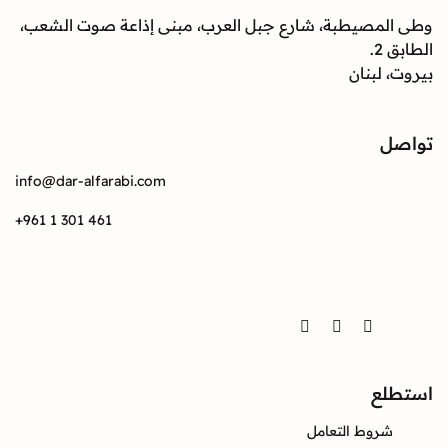
وطى المصيطبة، شارع جبل العرب، مبنى إذاعة صوت الشعب،
الطابق 2.
بيروت، لبنان
تواصل
info@dar-alfarabi.com
+961 1 301 461
تواصل
Twitter
Instagram
Facebook
استطلع
شروط التعامل