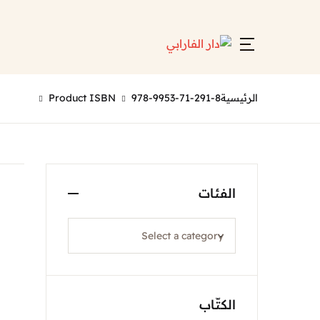
Account
Close
Username or email *
الرئيسية
978-9953-71-291-8
Product ISBN
Password *
الفئات
Forgot Password?
Remember me
الكتّاب