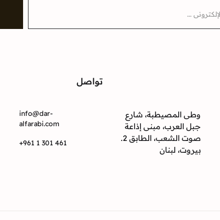
تواصل
ت
info@dar-
وطى المصيطبة، شارع
alfarabi.com
جبل العرب، مبنى إذاعة
صوت الشعب، الطابق 2.
+961 1 301 461
بيروت، لبنان