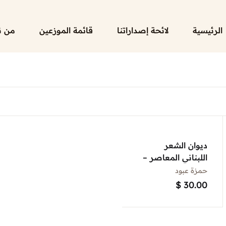
الرئيسية
لائحة إصداراتنا
قائمة الموزعين
من ن
ديوان الشعر
اللبناني المعاصر –
مختارات
حمزة عبود
$
30.00