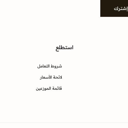
إشترك
واصل
استطلع
شروط التعامل
Instagram
Twitter
Facebook
لائحة الأسعار
قائمة الموزعين