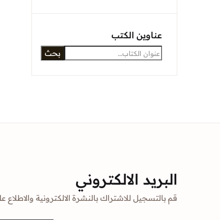
Sign In
عناوين الكتب
بحث
Create Account
البريد الالكتروني
قم بالتسجيل للاشتراك بالنشرة الالكترونية والاطلاع عل