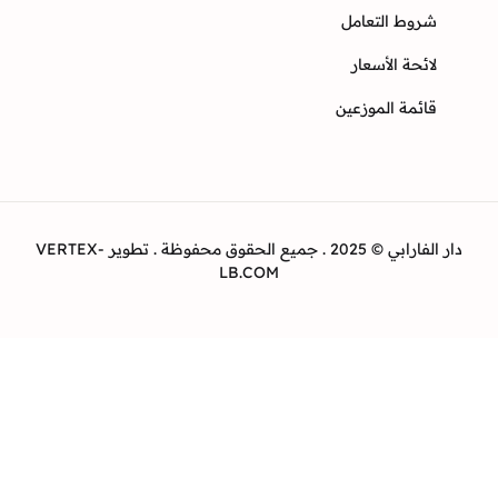
وط التعامل
ئحة الأسعار
ئمة الموزعين
دار الفارابي © 2025 . جميع الحقوق محفوظة . تطوير VERTEX-
LB.COM