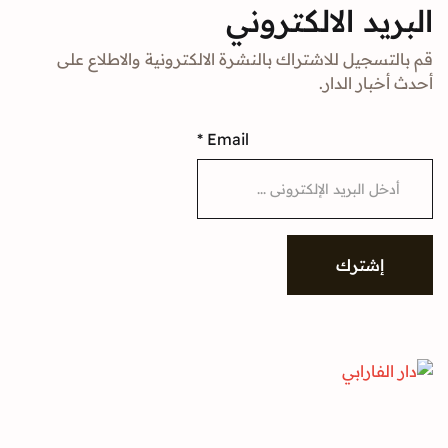
د الالكتروني
جيل للاشتراك بالنشرة الالكترونية والاطلاع على
ار الدار.
*
Email
شترك