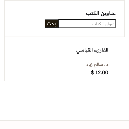
Sign In
وين الكتب
بحث
Create Account
القارىء القياسي
د . صالح زيّاد
$
12.00