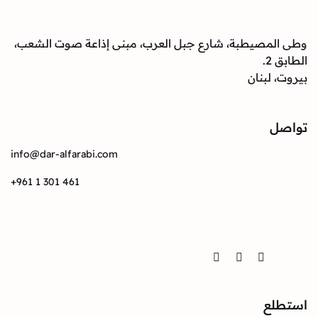
صيطبة، شارع جبل العرب، مبنى إذاعة صوت الشعب،
بنان
info@dar-alfarabi.com
+961 1 301 461
Twitter
Instagram
Facebook
ع