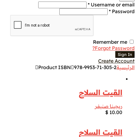
Username or email *
Password *
Remember me
Forgot Password?
Sign In
Create Account
الرئيسية
978-9953-71-305-2
Product ISBN
القيت السلاح
ريجينا صنيفر
$
10.00
القيت السلاح