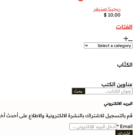
ريجينا صنيفر
$
10.00
الفئات
الكتّاب
عناوين الكتب
بحث
البريد الالكتروني
قم بالتسجيل للاشتراك بالنشرة الالكترونية والاطلاع على أحدث أخبار
*
Email
إشترك