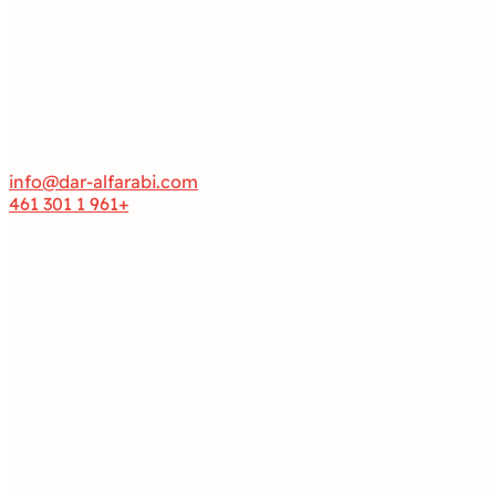
info@dar-alfarabi.com
+961 1 301 461