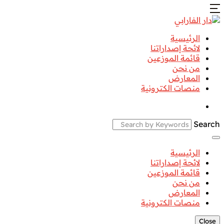
الرئيسية
لائحة إصداراتنا
قائمة الموزعين
من نحن
المعارض
منصات الكترونية
Search
الرئيسية
لائحة إصداراتنا
قائمة الموزعين
من نحن
المعارض
منصات الكترونية
Close