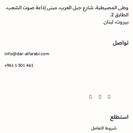
وطى المصيطبة، شارع جبل العرب، مبنى إذاعة صوت الشعب،
الطابق 2.
بيروت، لبنان
تواصل
info@dar-alfarabi.com
+961 1 301 461
تواصل
Twitter
Instagram
Facebook
استطلع
شروط التعامل