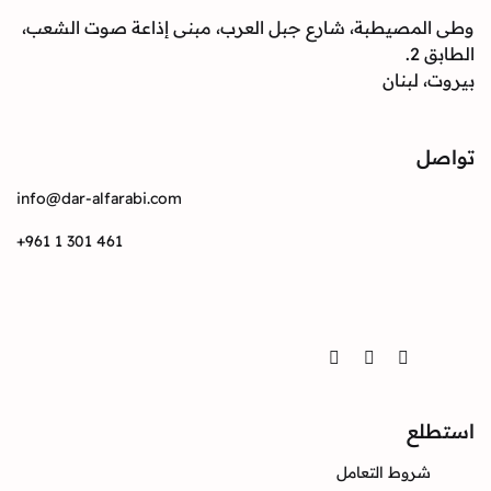
وطى المصيطبة، شارع جبل العرب، مبنى إذاعة صوت الشعب،
الطابق 2.
بيروت، لبنان
تواصل
info@dar-alfarabi.com
+961 1 301 461
تواصل
Twitter
Instagram
Facebook
استطلع
شروط التعامل