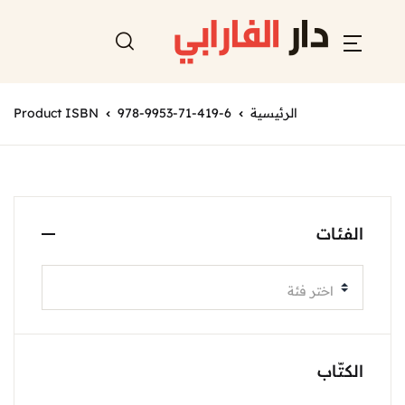
الرئيسية
978-9953-71-419-6
Product ISBN
الفئات
اختر فئة
الكتّاب