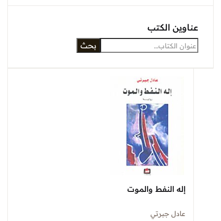
عناوين الكتب
بحث
إله النفط والموت
عادل جبرتي