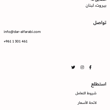
بيروت، لبنان
تواصل
info@dar-alfarabi.com
+961 1 301 461
تواصل
Twitter
Instagram
Facebook
استطلع
شروط التعامل
لائحة الأسعار