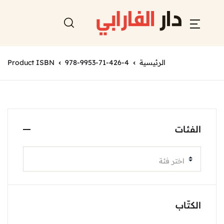
الرئيسية
978-9953-71-426-4
Product ISBN
الفئات
اختر فئة
الكتّاب