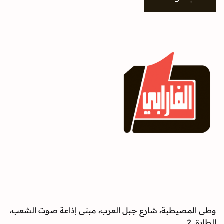
وطى المصيطبة، شارع جبل العرب، مبنى إذاعة صوت الشعب،
الطابق 2.