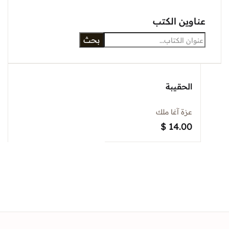
عناوين الكتب
بحث
الحقيبة
عزة آغا ملك
$
14.00