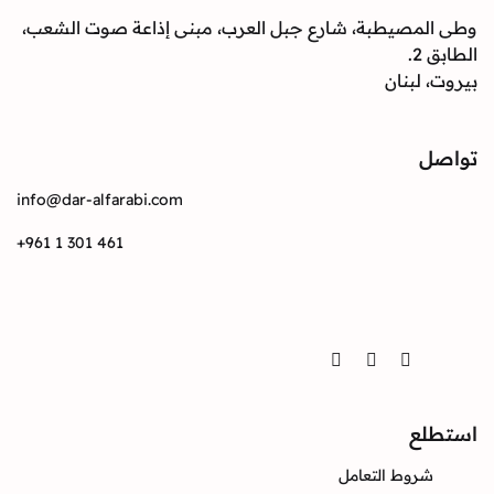
وطى المصيطبة، شارع جبل العرب، مبنى إذاعة صوت الشعب،
الطابق 2.
بيروت، لبنان
تواصل
info@dar-alfarabi.com
+961 1 301 461
تواصل
Twitter
Instagram
Facebook
استطلع
شروط التعامل