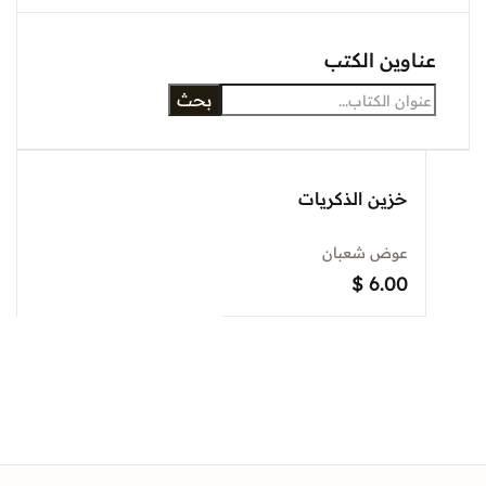
عناوين الكتب
بحث
خزين الذكريات
عوض شعبان
$
6.00