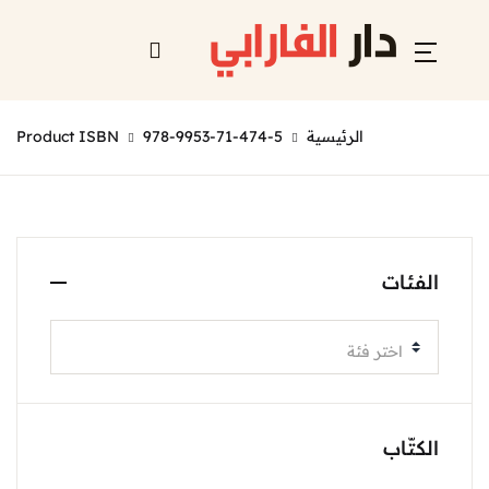
الرئيسية
978-9953-71-474-5
Product ISBN
الفئات
اختر فئة
الكتّاب