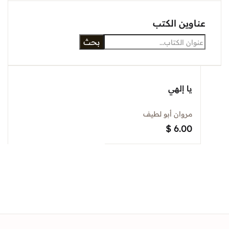
عناوين الكتب
بحث
يا إلهي
مروان أبو لطيف
$
6.00