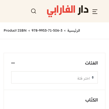
الرئيسية
978-9953-71-506-3
Product ISBN
الفئات
اختر فئة
الكتّاب