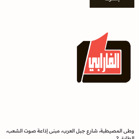
وطى المصيطبة، شارع جبل العرب، مبنى إذاعة صوت الشعب،
الطابق 2.