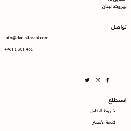
بيروت، لبنان
تواصل
info@dar-alfarabi.com
+961 1 301 461
تواصل
Twitter
Instagram
Facebook
استطلع
شروط التعامل
لائحة الأسعار