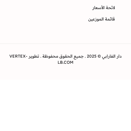
ئحة الأسعار
ئمة الموزعين
دار الفارابي © 2025 . جميع الحقوق محفوظة . تطوير VERTEX-
LB.COM