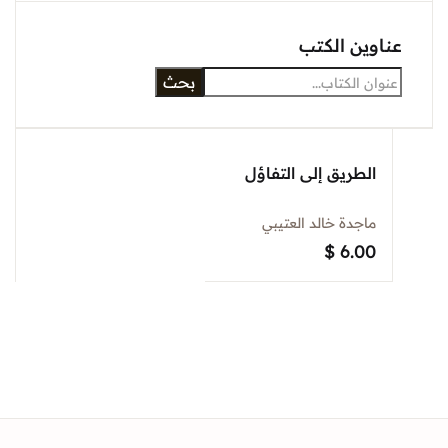
Sign In
وين الكتب
بحث
Create Account
الطريق إلى التفاؤل
ماجدة خالد العتيبي
$
6.00