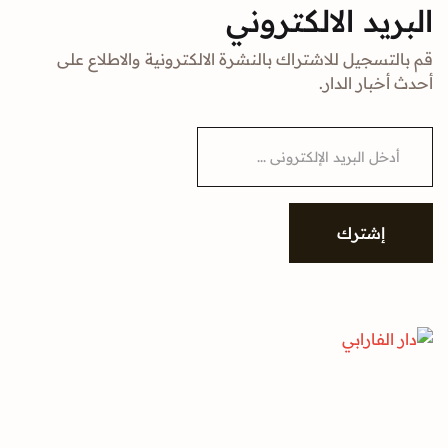
د الالكتروني
جيل للاشتراك بالنشرة الالكترونية والاطلاع على
ار الدار.
شترك