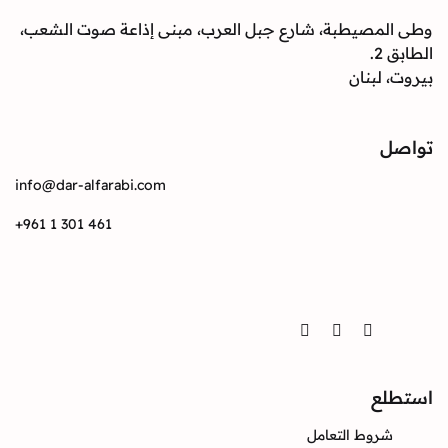
صيطبة، شارع جبل العرب، مبنى إذاعة صوت الشعب،
بنان
info@dar-alfarabi.com
+961 1 301 461
Twitter
Instagram
Facebook
ع
وط التعامل