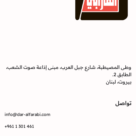
وطى المصيطبة، شارع جبل العرب، مبنى إذاعة صوت الشعب،
الطابق 2.
بيروت، لبنان
تواصل
info@dar-alfarabi.com
+961 1 301 461