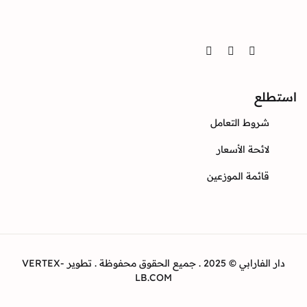
تواصل
Twitter
Instagram
Facebook
استطلع
شروط التعامل
لائحة الأسعار
قائمة الموزعين
دار الفارابي © 2025 . جميع الحقوق محفوظة . تطوير VERTEX-
LB.COM