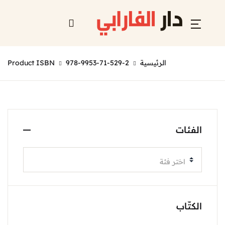
الرئيسية
978-9953-71-529-2
Product ISBN
الفئات
اختر فئة
الكتّاب