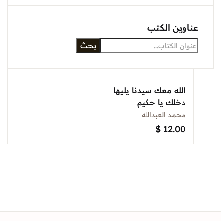
عناوين الكتب
بحث
الله معك سيدنا يليها
دخلك يا حكيم
محمد العبدالله
$
12.00