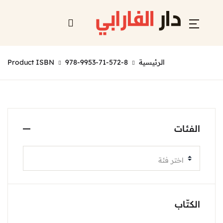
الرئيسية
978-9953-71-572-8
Product ISBN
الفئات
اختر فئة
الكتّاب