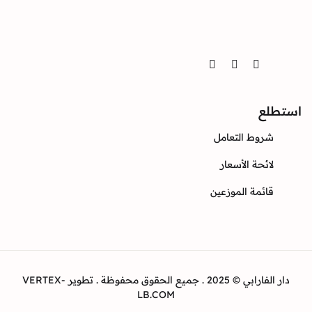
تواصل
Twitter
Instagram
Facebook
استطلع
شروط التعامل
لائحة الأسعار
قائمة الموزعين
دار الفارابي © 2025 . جميع الحقوق محفوظة . تطوير VERTEX-
LB.COM