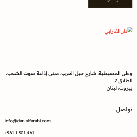
وطى المصيطبة، شارع جبل العرب، مبنى إذاعة صوت الشعب،
الطابق 2.
بيروت، لبنان
تواصل
info@dar-alfarabi.com
+961 1 301 461