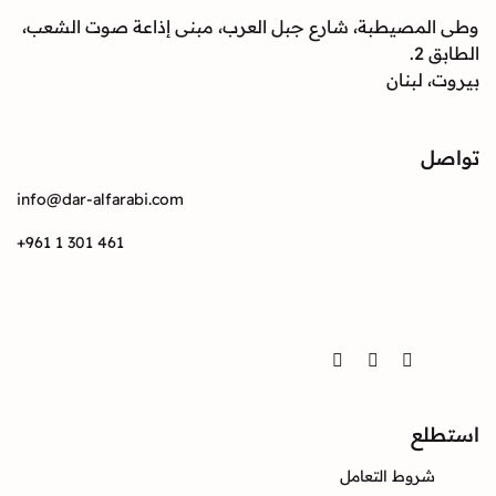
وطى المصيطبة، شارع جبل العرب، مبنى إذاعة صوت الشعب،
الطابق 2.
بيروت، لبنان
تواصل
info@dar-alfarabi.com
+961 1 301 461
تواصل
Twitter
Instagram
Facebook
استطلع
شروط التعامل