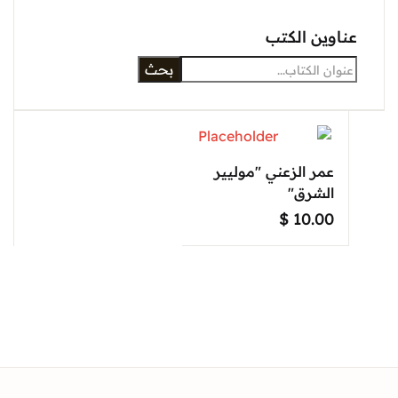
عناوين الكتب
بحث
عمر الزعني "موليير
الشرق"
$
10.00