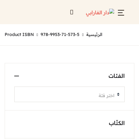
الرئيسية
978-9953-71-573-5
Product ISBN
الفئات
اختر فئة
الكتّاب