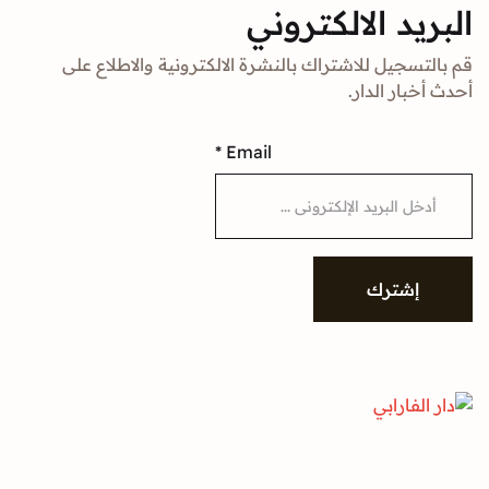
د الالكتروني
جيل للاشتراك بالنشرة الالكترونية والاطلاع على
ار الدار.
*
Email
شترك