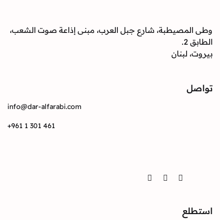
صيطبة، شارع جبل العرب، مبنى إذاعة صوت الشعب،
بنان
info@dar-alfarabi.com
+961 1 301 461
Twitter
Instagram
Facebook
ع