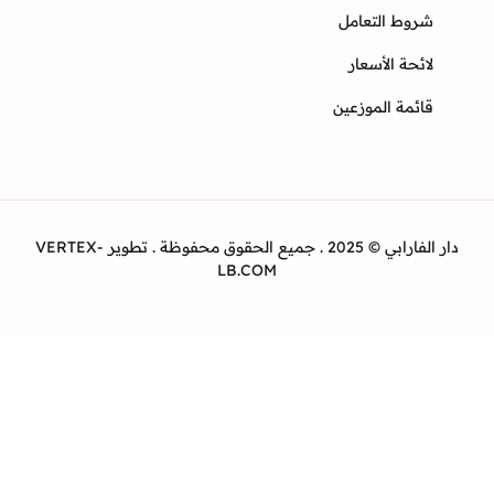
وط التعامل
ئحة الأسعار
ئمة الموزعين
دار الفارابي © 2025 . جميع الحقوق محفوظة . تطوير VERTEX-
LB.COM