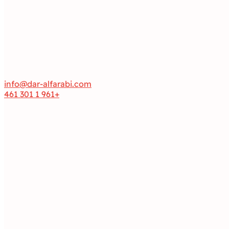
info@dar-alfarabi.com
+961 1 301 461