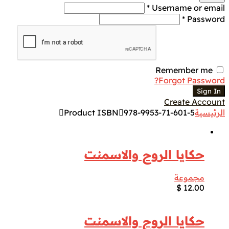
Username or email *
Password *
Remember me
Forgot Password?
Sign In
Create Account
الرئيسية
978-9953-71-601-5
Product ISBN
حكايا الروح والاسمنت
مجموعة
$
12.00
حكايا الروح والاسمنت