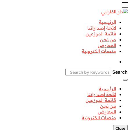
الرئيسية
لائحة إصداراتنا
قائمة الموزعين
من نحن
المعارض
منصات الكترونية
Search
الرئيسية
لائحة إصداراتنا
قائمة الموزعين
من نحن
المعارض
منصات الكترونية
Close