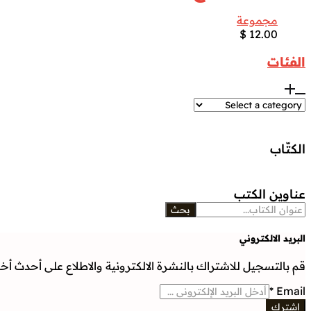
مجموعة
$
12.00
الفئات
الكتّاب
عناوين الكتب
بحث
البريد الالكتروني
قم بالتسجيل للاشتراك بالنشرة الالكترونية والاطلاع على أحدث أخبار
*
Email
إشترك