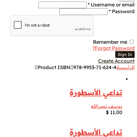
Username or email *
Password *
Remember me
Forgot Password?
Sign In
Create Account
الرئيسية
978-9953-71-624-4
Product ISBN
تداعي الأسطورة
يوسف نصرالله
$
11.00
تداعي الأسطورة