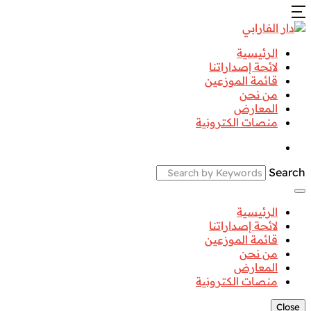
الرئيسية
لائحة إصداراتنا
قائمة الموزعين
من نحن
المعارض
منصات الكترونية
Search
الرئيسية
لائحة إصداراتنا
قائمة الموزعين
من نحن
المعارض
منصات الكترونية
Close