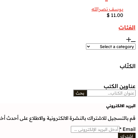
يوسف نصرالله
$
11.00
الفئات
الكتّاب
عناوين الكتب
بحث
البريد الالكتروني
قم بالتسجيل للاشتراك بالنشرة الالكترونية والاطلاع على أحدث أخبار
*
Email
إشترك