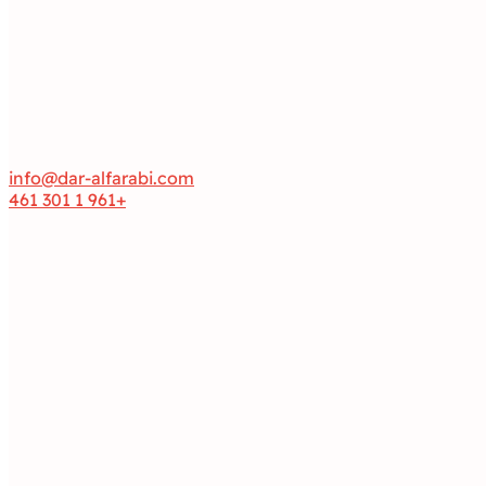
info@dar-alfarabi.com
+961 1 301 461