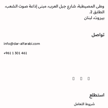
وطى المصيطبة، شارع جبل العرب، مبنى إذاعة صوت الشعب،
الطابق 2.
بيروت، لبنان
تواصل
info@dar-alfarabi.com
+961 1 301 461
تواصل
Twitter
Instagram
Facebook
استطلع
شروط التعامل