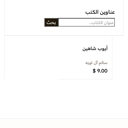
عناوين الكتب
بحث
أيوب شاهين
سالم آل تويه
$
9.00