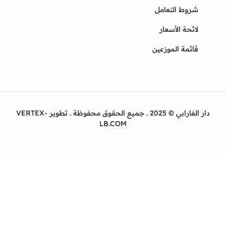
وط التعامل
ئحة الأسعار
ئمة الموزعين
دار الفارابي © 2025 . جميع الحقوق محفوظة . تطوير VERTEX-
LB.COM