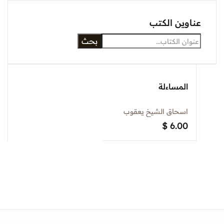
Sign In
وين الكتب
بحث
Create Account
المساءلة
اسحاق الشيخ يعقوب
$
6.00