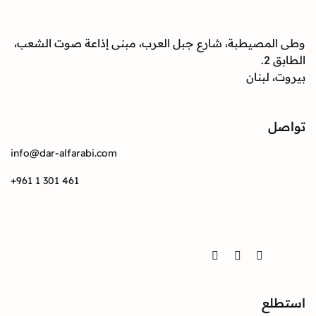
صيطبة، شارع جبل العرب، مبنى إذاعة صوت الشعب،
بنان
info@dar-alfarabi.com
+961 1 301 461
Twitter
Instagram
Facebook
ع