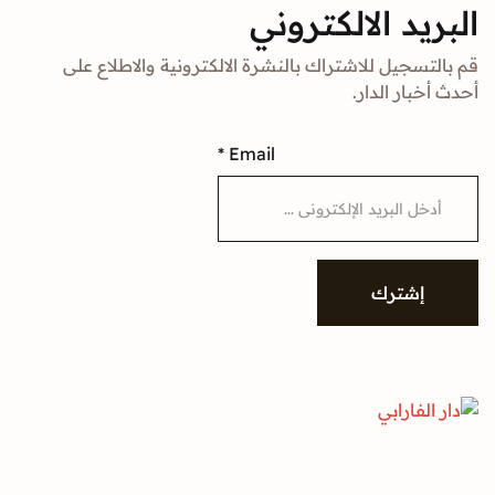
د الالكتروني
جيل للاشتراك بالنشرة الالكترونية والاطلاع على
ار الدار.
*
Email
شترك