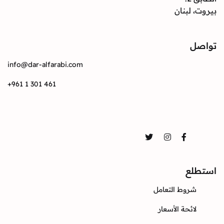
بيروت، لبنان
تواصل
info@dar-alfarabi.com
+961 1 301 461
تواصل
Twitter
Instagram
Facebook
استطلع
شروط التعامل
لائحة الأسعار