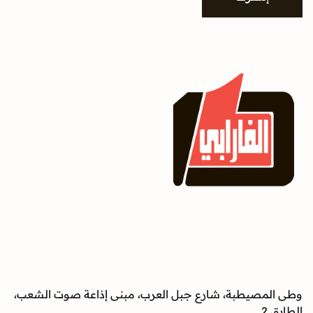
وطى المصيطبة، شارع جبل العرب، مبنى إذاعة صوت الشعب،
الطابق 2.