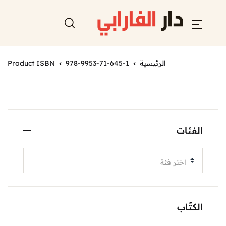
الرئيسية
978-9953-71-645-1
Product ISBN
الفئات
اختر فئة
الكتّاب