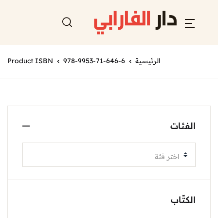
الرئيسية
978-9953-71-646-6
Product ISBN
الفئات
اختر فئة
الكتّاب