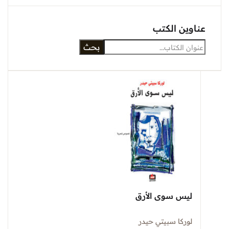
عناوين الكتب
بحث
ليس سوى الأرق
لوركا سبيتي حيدر