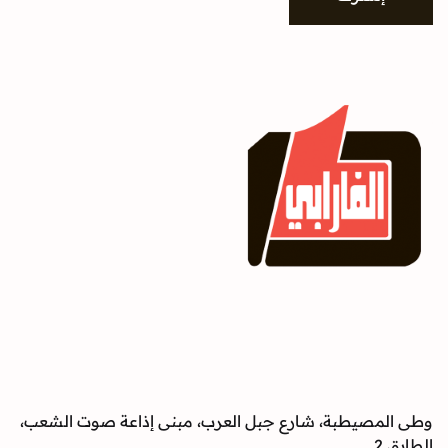
وطى المصيطبة، شارع جبل العرب، مبنى إذاعة صوت الشعب،
الطابق 2.