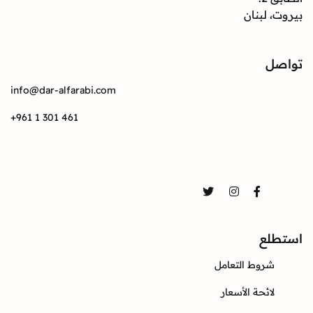
بيروت، لبنان
تواصل
info@dar-alfarabi.com
+961 1 301 461
تواصل
Twitter
Instagram
Facebook
استطلع
شروط التعامل
لائحة الأسعار