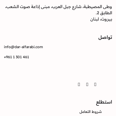
وطى المصيطبة، شارع جبل العرب، مبنى إذاعة صوت الشعب،
الطابق 2.
بيروت، لبنان
تواصل
info@dar-alfarabi.com
+961 1 301 461
تواصل
Twitter
Instagram
Facebook
استطلع
شروط التعامل