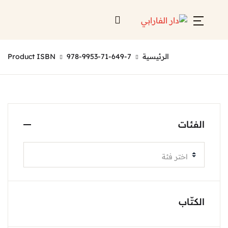
الرئيسية
978-9953-71-649-7
Product ISBN
الفئات
اختر فئة
الكتّاب