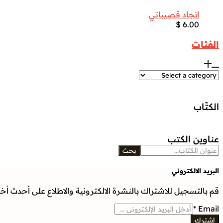
انجاد قصيباتي
$
6.00
الفئات
الكتّاب
عناوين الكتب
بحث
البريد الالكتروني
قم بالتسجيل للاشتراك بالنشرة الالكترونية والاطلاع على أحدث أخبار
*
Email
إشترك