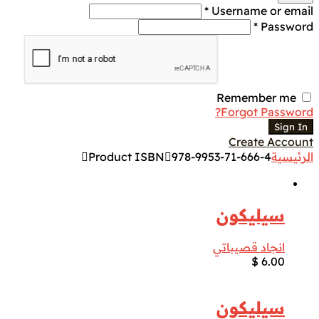
Username or email *
Password *
Remember me
Forgot Password?
Sign In
Create Account
الرئيسية
978-9953-71-666-4
Product ISBN
سيليكون
انجاد قصيباتي
$
6.00
سيليكون