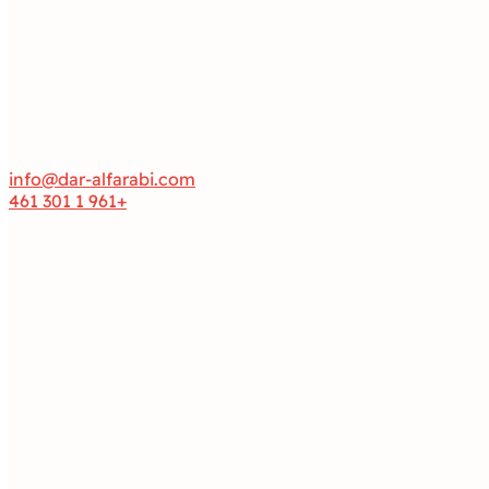
info@dar-alfarabi.com
+961 1 301 461