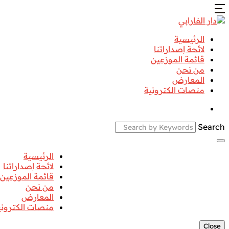
الرئيسية
لائحة إصداراتنا
قائمة الموزعين
من نحن
المعارض
منصات الكترونية
Search
الرئيسية
لائحة إصداراتنا
قائمة الموزعين
من نحن
المعارض
منصات الكتروني
Close