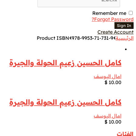
Remember me
Forgot Password?
Sign In
Create Account
الرئيسية
978-9953-71-731-9
Product ISBN
كامل الحسين زعيم الحولة والجيرة
امال اليوسف
$
10.00
كامل الحسين زعيم الحولة والجيرة
امال اليوسف
$
10.00
الفئات