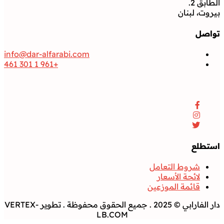
الطابق 2.
بيروت، لبنان
تواصل
info@dar-alfarabi.com
+961 1 301 461
تواصل
Facebook
Instagram
Twitter
استطلع
شروط التعامل
لائحة الأسعار
قائمة الموزعين
دار الفارابي © 2025 . جميع الحقوق محفوظة . تطوير VERTEX-
LB.COM