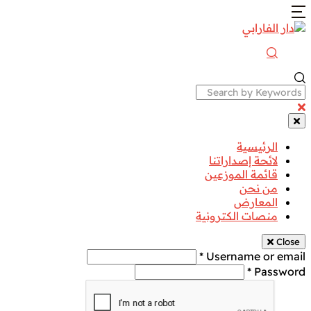
Search
الرئيسية
لائحة إصداراتنا
قائمة الموزعين
من نحن
المعارض
منصات الكترونية
Close
Username or email *
Password *