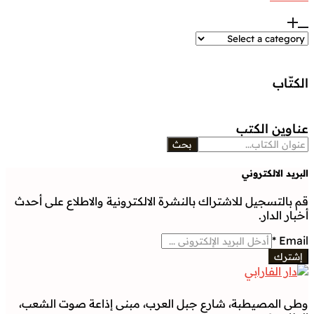
الكتّاب
عناوين الكتب
بحث
البريد الالكتروني
قم بالتسجيل للاشتراك بالنشرة الالكترونية والاطلاع على أحدث
أخبار الدار.
*
Email
إشترك
وطى المصيطبة، شارع جبل العرب، مبنى إذاعة صوت الشعب،