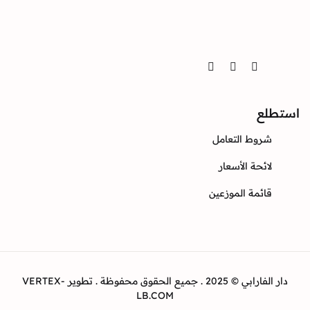
تواصل
Twitter
Instagram
Facebook
استطلع
شروط التعامل
لائحة الأسعار
قائمة الموزعين
دار الفارابي © 2025 . جميع الحقوق محفوظة . تطوير VERTEX-
LB.COM