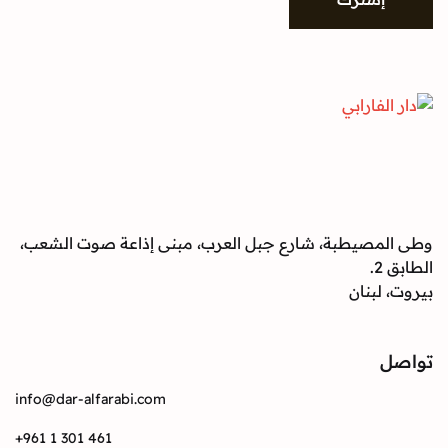
وطى المصيطبة، شارع جبل العرب، مبنى إذاعة صوت الشعب،
الطابق 2.
بيروت، لبنان
تواصل
info@dar-alfarabi.com
+961 1 301 461